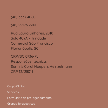
(48) 3337 4060
(48) 99176 2241
Rua Lauro Linhares, 2010
Sala 409A - Trindade
Comercial São Francisco
Florianópolis, SC
CRP/SC 0736-PJ
Responsável técnica:
Samíris Coral Hoepers Heinzelmann
CRP 12/25011
Corpo Clínico
Serviços
Formulário de pré-agendamento
Grupos Terapêuticos