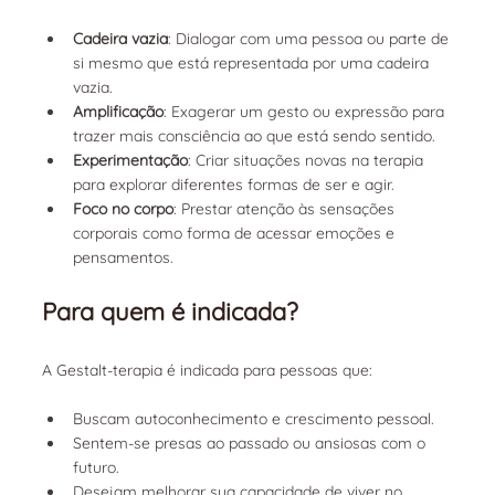
Cadeira vazia
: Dialogar com uma pessoa ou parte de 
si mesmo que está representada por uma cadeira 
vazia.
Amplificação
: Exagerar um gesto ou expressão para 
trazer mais consciência ao que está sendo sentido.
Experimentação
: Criar situações novas na terapia 
para explorar diferentes formas de ser e agir.
Foco no corpo
: Prestar atenção às sensações 
corporais como forma de acessar emoções e 
pensamentos.
Para quem é indicada?
A Gestalt-terapia é indicada para pessoas que:
Buscam autoconhecimento e crescimento pessoal.
Sentem-se presas ao passado ou ansiosas com o 
futuro.
Desejam melhorar sua capacidade de viver no 