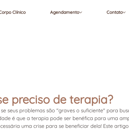
Corpo Clínico
Agendamento
Contato
e preciso de terapia?
se seus problemas são "graves o suficiente" para bus
dade é que a terapia pode ser benéfica para uma amp
essária uma crise para se beneficiar dela! Este artigo