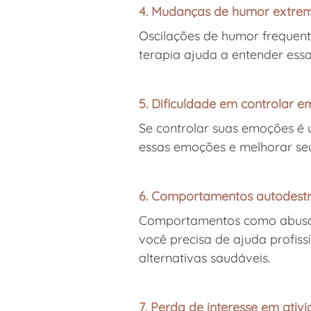
4. Mudanças de humor extre
Oscilações de humor frequent
terapia ajuda a entender ess
5. Dificuldade em controlar 
Se controlar suas emoções é u
essas emoções e melhorar se
6. Comportamentos autodestr
Comportamentos como abuso d
você precisa de ajuda profis
alternativas saudáveis.
7. Perda de interesse em ativ