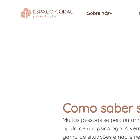
Sobre nós
Como saber s
Muitas pessoas se perguntam 
ajuda de um psicólogo. A ver
gama de situações e não é nec