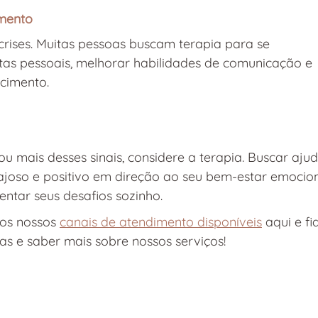
amento
crises. Muitas pessoas buscam terapia para se 
tas pessoais, melhorar habilidades de comunicação e 
cimento.
ou mais desses sinais, considere a terapia. Buscar aju
joso e positivo em direção ao seu bem-estar emocion
entar seus desafios sozinho.
os nossos 
canais de atendimento disponíveis
 aqui e fi
as e saber mais sobre nossos serviços!