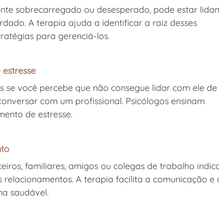
nte sobrecarregado ou desesperado, pode estar lida
dado. A terapia ajuda a identificar a raiz desses 
ratégias para gerenciá-los.
 estresse
s se você percebe que não consegue lidar com ele de
conversar com um profissional. Psicólogos ensinam 
mento de estresse.
nto
eiros, familiares, amigos ou colegas de trabalho indic
 relacionamentos. A terapia facilita a comunicação e 
ma saudável.