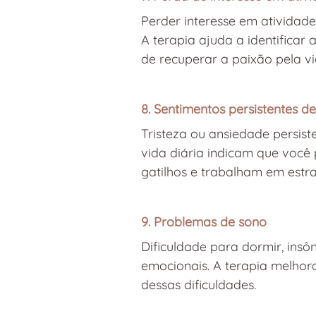
Perder interesse em atividad
A terapia ajuda a identificar
de recuperar a paixão pela vi
8. Sentimentos persistentes d
Tristeza ou ansiedade persis
vida diária indicam que você p
gatilhos e trabalham em estra
9. Problemas de sono
Dificuldade para dormir, ins
emocionais. A terapia melhora
dessas dificuldades.