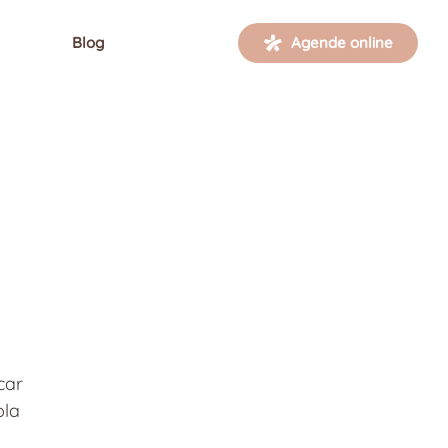
Blog
Agende online
car 
la 
 