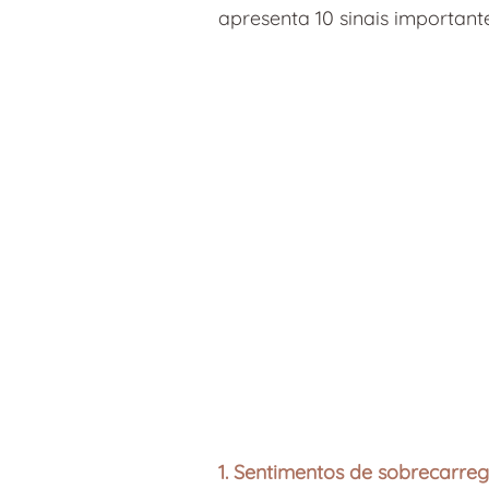
apresenta 10 sinais important
1. Sentimentos de sobrecarr