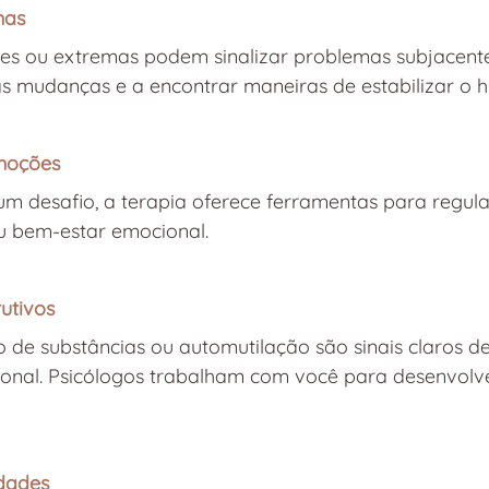
mas
es ou extremas podem sinalizar problemas subjacente
as mudanças e a encontrar maneiras de estabilizar o 
emoções
m desafio, a terapia oferece ferramentas para regula
u bem-estar emocional.
utivos
e substâncias ou automutilação são sinais claros de
sional. Psicólogos trabalham com você para desenvolv
idades