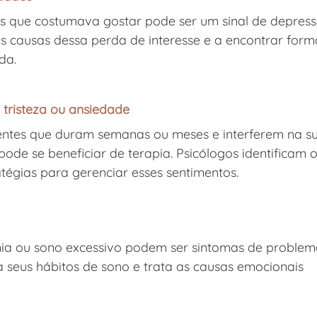
es que costumava gostar pode ser um sinal de depress
 as causas dessa perda de interesse e a encontrar form
da.
e tristeza ou ansiedade
tentes que duram semanas ou meses e interferem na s
ode se beneficiar de terapia. Psicólogos identificam o
tégias para gerenciar esses sentimentos.
ônia ou sono excessivo podem ser sintomas de problem
 seus hábitos de sono e trata as causas emocionais 